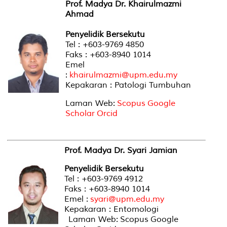
Prof. Madya Dr. Khairulmazmi
Ahmad
Penyelidik Bersekutu
Tel : +603-9769 4850
Faks : +603-8940 1014
Emel
:
khairulmazmi@upm.edu.my
Kepakaran : Patologi Tumbuhan
Laman Web:
Scopus
Google
Scholar
Orcid
Prof. Madya Dr. Syari Jamian
Penyelidik Bersekutu
Tel : +603-9769 4912
Faks : +603-8940 1014
Emel :
syari@upm.edu.my
Kepakaran : Entomologi
Laman Web: Scopus Google