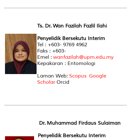
Ts. Dr. Wan Fazilah Fazlil Ilahi
Penyelidik Bersekutu Interim
Tel : +603- 9769 4962
Faks : +603-
Emel :
wanfazilah@upm.edu.my
Kepakaran : Entomologi
Laman Web:
Scopus
Google
Scholar
Orcid
Dr. Muhammad Firdaus Sulaiman
Penyelidik Bersekutu Interim