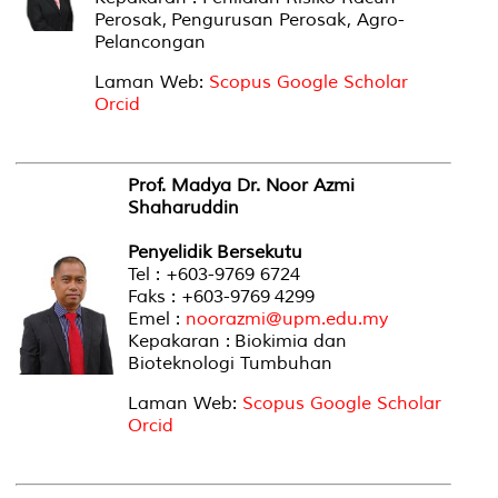
Perosak, Pengurusan Perosak, Agro-
Pelancongan
Laman Web:
Scopus
Google Scholar
Orcid
Prof. Madya Dr. Noor Azmi
Shaharuddin
Penyelidik Bersekutu
Tel : +603-9769 6724
Faks : +603-9769 4299
Emel :
noorazmi@upm.edu.my
Kepakaran : Biokimia dan
Bioteknologi Tumbuhan
Laman Web:
Scopus
Google Scholar
Orcid