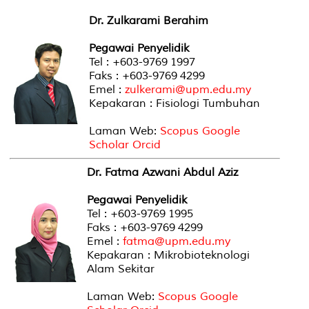
Dr. Zulkarami Berahim
Pegawai Penyelidik
Tel : +603-9769 1997
Faks : +603-9769 4299
Emel :
zulkerami@upm.edu.my
Kepakaran : Fisiologi Tumbuhan
Laman Web:
Scopus
Google
Scholar
Orcid
Dr. Fatma Azwani Abdul Aziz
Pegawai Penyelidik
Tel : +603-9769 1995
Faks : +603-9769 4299
Emel :
fatma@upm.edu.my
Kepakaran : Mikrobioteknologi
Alam Sekitar
Laman Web:
Scopus
Google