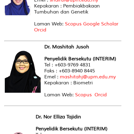
Kepakaran : Pembiakbakaan
Tumbuhan dan Genetik
Laman Web:
Scopus
Google Scholar
Orcid
Dr. Mashitah Jusoh
Penyelidik Bersekutu (INTERIM)
Tel : +603-9769 4831
Faks : +603-8940 8445
Emel :
mashitahj@upm.edu.my
Kepakaran : Biometri
Laman Web:
Scopus
Orcid
Dr. Nor Elliza Tajidin
Penyelidik Bersekutu (INTERIM)