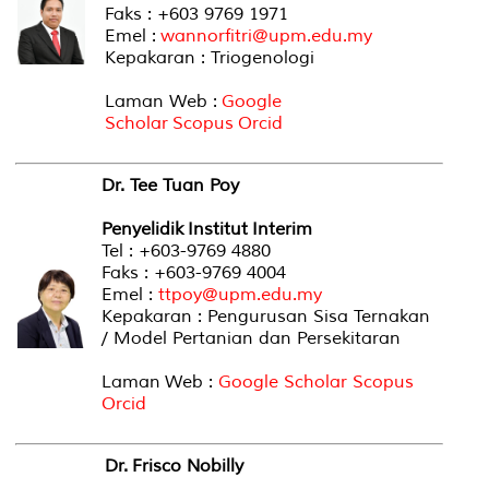
Faks : +603 9769 1971
Emel :
wannorfitri@upm.edu.my
Kepakaran : Triogenologi
Laman Web :
Google
Scholar
Scopus
Orcid
Dr. Tee Tuan Poy
Penyelidik Institut Interim
Tel : +603-9769 4880
Faks : +603-9769 4004
Emel :
ttpoy@upm.edu.my
Kepakaran : Pengurusan Sisa Ternakan
/ Model Pertanian dan Persekitaran
Laman Web :
Google Scholar
Scopus
Orcid
Dr. Frisco Nobilly