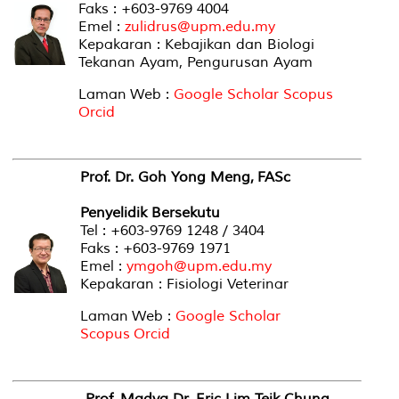
Faks : +603-9769 4004
Emel :
zulidrus@upm.edu.my
Kepakaran : Kebajikan dan Biologi
Tekanan Ayam, Pengurusan Ayam
Laman Web :
Google Scholar
Scopus
Orcid
Prof. Dr. Goh Yong Meng, FASc
Penyelidik Bersekutu
Tel : +603-9769 1248 / 3404
Faks : +603-9769 1971
Emel :
ymgoh@upm.edu.my
Kepakaran : Fisiologi Veterinar
Laman Web :
Google Scholar
Scopus
Orcid
Prof. Madya Dr. Eric Lim Teik Chung