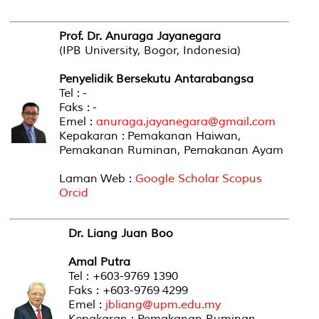
Prof. Dr. Anuraga Jayanegara
(IPB University, Bogor, Indonesia)
Penyelidik Bersekutu Antarabangsa
Tel : -
Faks : -
Emel :
anuraga.jayanegara@gmail.com
Kepakaran : Pemakanan Haiwan,
Pemakanan Ruminan, Pemakanan Ayam
Laman Web :
Google Scholar
Scopus
Orcid
Dr. Liang Juan Boo
Amal Putra
Tel : +603-9769 1390
Faks : +603-9769 4299
Emel :
jbliang@upm.edu.my
Kepakaran : Pemakanan Ruminan,