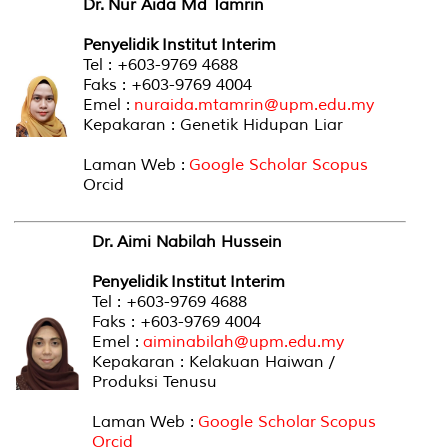
Dr. Nur Aida Md Tamrin
Penyelidik Institut Interim
Tel : +603-9769 4688
Faks : +603-9769 4004
Emel :
nuraida.mtamrin@upm.edu.my
Kepakaran : Genetik Hidupan Liar
Laman Web :
Google Scholar
Scopus
Orcid
Dr. Aimi Nabilah Hussein
Penyelidik Institut Interim
Tel : +603-9769 4688
Faks : +603-9769 4004
Emel :
aiminabilah@upm.edu.my
Kepakaran : Kelakuan Haiwan /
Produksi Tenusu
Laman Web :
Google Scholar
Scopus
Orcid