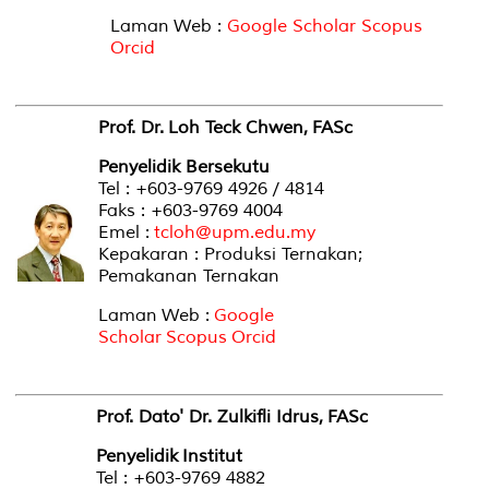
Laman Web :
Google Scholar
Scopus
Orcid
Prof. Dr. Loh Teck Chwen, FASc
Penyelidik Bersekutu
Tel : +603-9769 4926 / 4814
Faks : +603-9769 4004
Emel :
tcloh@upm.edu.my
Kepakaran : Produksi Ternakan;
Pemakanan Ternakan
Laman Web :
Google
Scholar
Scopus
Orcid
Prof. Dato' Dr. Zulkifli Idrus, FASc
Penyelidik Institut
Tel : +603-9769 4882