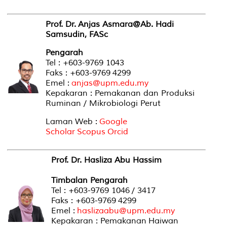
Prof. Dr. Anjas Asmara@Ab. Hadi
Samsudin, FASc
Pengarah
Tel : +603-9769 1043
Faks : +603-9769 4299
Emel :
anjas@upm.edu.my
Kepakaran : Pemakanan dan Produksi
Ruminan / Mikrobiologi Perut
Laman Web :
Google
Scholar
Scopus
Orcid
Prof. Dr. Hasliza Abu Hassim
Timbalan Pengarah
Tel : +603-9769 1046 / 3417
Faks : +603-9769 4299
Emel :
haslizaabu@upm.edu.my
Kepakaran : Pemakanan Haiwan