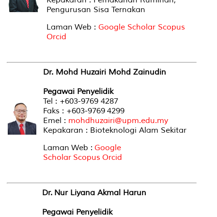
Pengurusan Sisa Ternakan
Laman Web :
Google Scholar
Scopus
Orcid
Dr. Mohd Huzairi Mohd Zainudin
Pegawai Penyelidik
Tel : +603-9769 4287
Faks : +603-9769 4299
Emel :
mohdhuzairi@upm.edu.my
Kepakaran : Bioteknologi Alam Sekitar
Laman Web :
Google
Scholar
Scopus
Orcid
Dr. Nur Liyana Akmal Harun
Pegawai Penyelidik