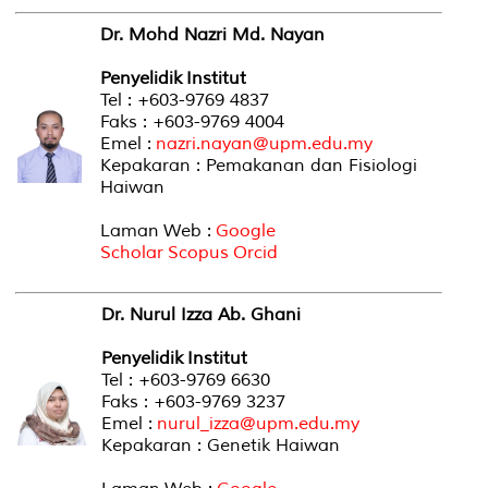
Dr. Mohd Nazri Md. Nayan
Penyelidik Institut
Tel : +603-9769 4837
Faks : +603-9769 4004
Emel :
nazri.nayan@upm.edu.my
Kepakaran : Pemakanan dan Fisiologi
Haiwan
Laman Web :
Google
Scholar
Scopus
Orcid
Dr. Nurul Izza Ab. Ghani
Penyelidik Institut
Tel : +603-9769 6630
Faks : +603-9769 3237
Emel :
nurul_izza@upm.edu.my
Kepakaran : Genetik Haiwan