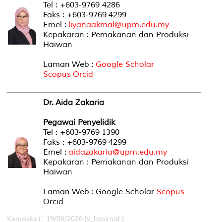
Tel : +603-9769 4286
Faks : +603-9769 4299
Emel :
liyanaakmal@upm.edu.my
Kepakaran : Pemakanan dan Produksi
Haiwan
Laman Web :
Google Scholar
Scopus
Orcid
Dr. Aida Zakaria
Pegawai Penyelidik
Tel : +603-9769 1390
Faks : +603-9769 4299
Emel :
aidazakaria@upm.edu.my
Kepakaran : Pemakanan dan Produksi
Haiwan
Laman Web : Google Scholar
Scopus
Orcid
Kemaskini:: 19/06/2026 [s_hasimah]