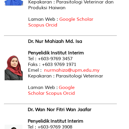
Kepakaran : Parasitologi Veterinar dan
Produksi Haiwan
Laman Web :
Google Scholar
Scopus
Orcid
Dr. Nur Mahizah Md. Isa
Penyelidik Institut Interim
Tel : +603-9769 3457
Faks : +603 9769 1971
Emel :
nurmahiza@upm.edu.my
Kepakaran : Parasitologi Veterinar
Laman Web :
Google
Scholar
Scopus
Orcid
Dr. Wan Nor Fitri Wan Jaafar
Penyelidik Institut Interim
Tel : +603-9769 3908