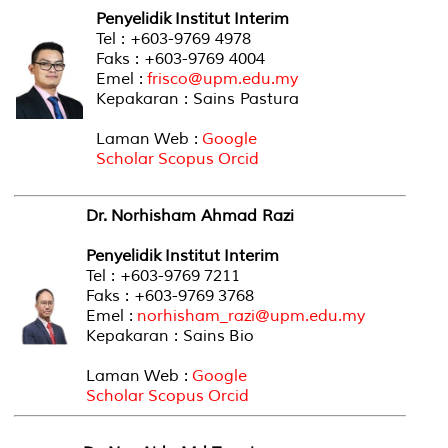
Penyelidik Institut Interim
Tel : +603-9769 4978
Faks : +603-9769 4004
Emel :
frisco@upm.edu.my
Kepakaran : Sains Pastura
Laman Web :
Google
Scholar
Scopus
Orcid
Dr. Norhisham Ahmad Razi
Penyelidik Institut Interim
Tel : +603-9769 7211
Faks : +603-9769 3768
Emel :
norhisham_razi@upm.edu.my
Kepakaran : Sains Bio
Laman Web :
Google
Scholar
Scopus
Orcid