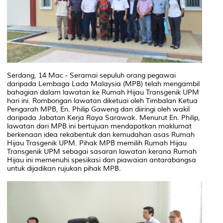
Serdang, 14 Mac - Seramai sepuluh orang pegawai
daripada Lembaga Lada Malaysia (MPB) telah mengambil
bahagian dalam lawatan ke Rumah Hijau Transgenik UPM
hari ini. Rombongan lawatan diketuai oleh Timbalan Ketua
Pengarah MPB, En. Philip Gaweng dan diiringi oleh wakil
daripada Jabatan Kerja Raya Sarawak. Menurut En. Philip,
lawatan dari MPB ini bertujuan mendapatkan maklumat
berkenaan idea rekabentuk dan kemudahan asas Rumah
Hijau Trasgenik UPM. Pihak MPB memilih Rumah Hijau
Transgenik UPM sebagai sasaran lawatan kerana Rumah
Hijau ini memenuhi spesikasi dan piawaian antarabangsa
untuk dijadikan rujukan pihak MPB.