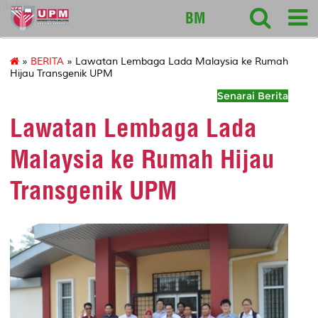
itafos
BM
»
BERITA
» Lawatan Lembaga Lada Malaysia ke Rumah
Hijau Transgenik UPM
Senarai Berita
Lawatan Lembaga Lada
Malaysia ke Rumah Hijau
Transgenik UPM