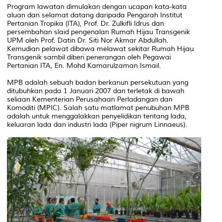
Program lawatan dimulakan dengan ucapan kata-kata
aluan dan selamat datang daripada Pengarah Institut
Pertanian Tropika (ITA), Prof. Dr. Zulkifli Idrus dan
persembahan slaid pengenalan Rumah Hijau Transgenik
UPM oleh Prof. Datin Dr. Siti Nor Akmar Abdullah.
Kemudian pelawat dibawa melawat sekitar Rumah Hijau
Transgenik sambil diberi penerangan oleh Pegawai
Pertanian ITA, En. Mohd Kamarulzaman Ismail.
MPB adalah sebuah badan berkanun persekutuan yang
ditubuhkan pada 1 Januari 2007 dan terletak di bawah
seliaan Kementerian Perusahaan Perladangan dan
Komoditi (MPIC). Salah satu matlamat penubuhan MPB
adalah untuk menggalakkan penyelidikan tentang lada,
keluaran lada dan industri lada (
Piper nigrum
Linnaeus).